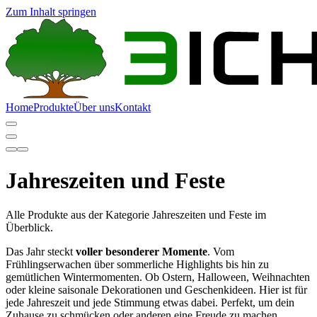
Zum Inhalt springen
Home
Produkte
Über uns
Kontakt
Jahreszeiten und Feste
Alle Produkte aus der Kategorie Jahreszeiten und Feste im
Überblick.
Das Jahr steckt
voller besonderer Momente
. Vom
Frühlingserwachen über sommerliche Highlights bis hin zu
gemütlichen Wintermomenten. Ob Ostern, Halloween, Weihnachten
oder kleine saisonale Dekorationen und Geschenkideen. Hier ist für
jede Jahreszeit und jede Stimmung etwas dabei. Perfekt, um dein
Zuhause zu schmücken oder anderen eine Freude zu machen.