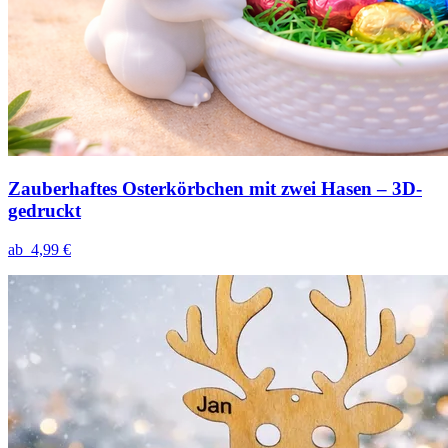
Zauberhaftes Osterkörbchen mit zwei Hasen – 3D-
gedruckt
ab
4,99 €