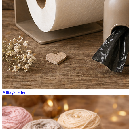
Alltagshelfer