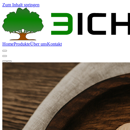
Zum Inhalt springen
Home
Produkte
Über uns
Kontakt