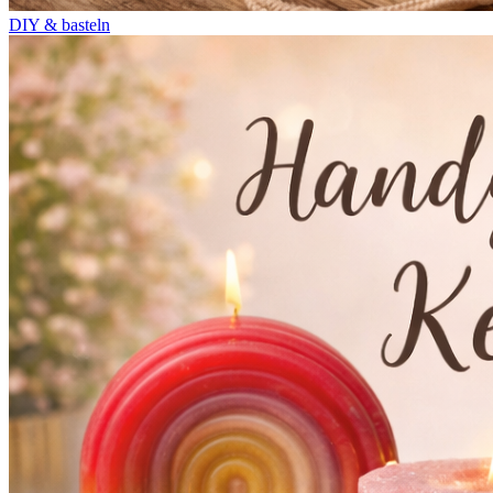
DIY & basteln