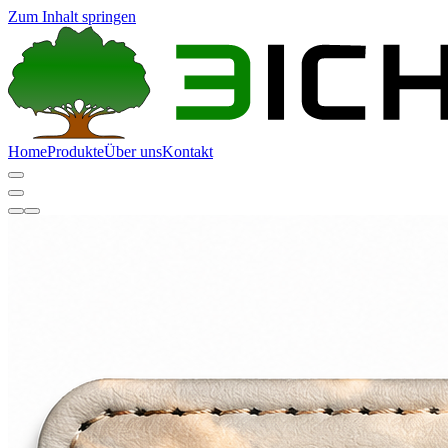
Zum Inhalt springen
Home
Produkte
Über uns
Kontakt