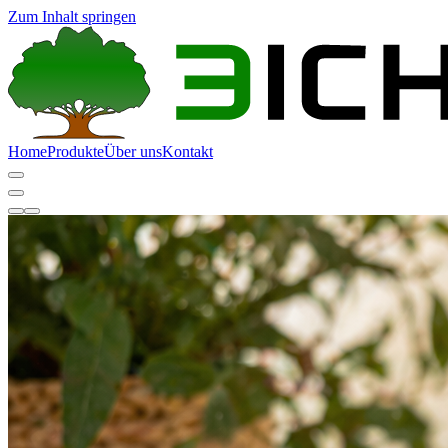
Zum Inhalt springen
Home
Produkte
Über uns
Kontakt