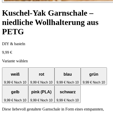
Kuschel-Yak Garnschale –
niedliche Wollhalterung aus
PETG
DIY & basteln
9,99 €
Variante wählen
weiß
rot
blau
grün
9,99 €
Noch 10
9,99 €
Noch 10
9,99 €
Noch 10
9,99 €
Noch 10
gelb
pink (PLA)
schwarz
9,99 €
Noch 10
9,99 €
Noch 10
9,99 €
Noch 10
Diese liebevoll gestaltete Garnschale in Form eines entspannten,