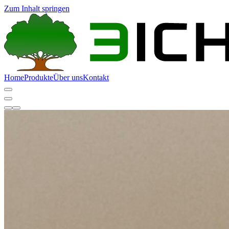
Zum Inhalt springen
Home
Produkte
Über uns
Kontakt