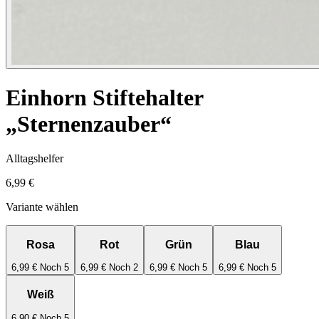
Einhorn Stiftehalter
„Sternenzauber“
Alltagshelfer
6,99 €
Variante wählen
Rosa
Rot
Grün
Blau
6,99 €
Noch 5
6,99 €
Noch 2
6,99 €
Noch 5
6,99 €
Noch 5
Weiß
6,90 €
Noch 5